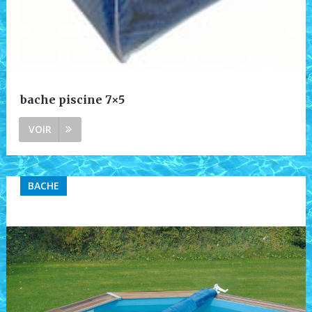
bache piscine 7×5
VOIR
BACHE