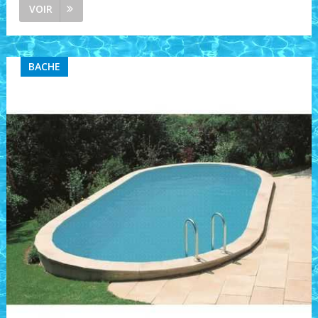
VOIR
BACHE