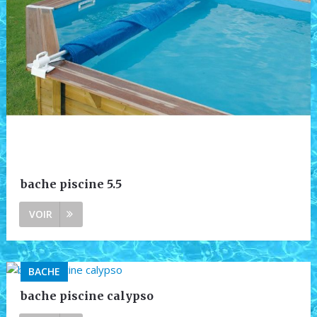
bache piscine 5.5
VOIR
BACHE
bache piscine calypso