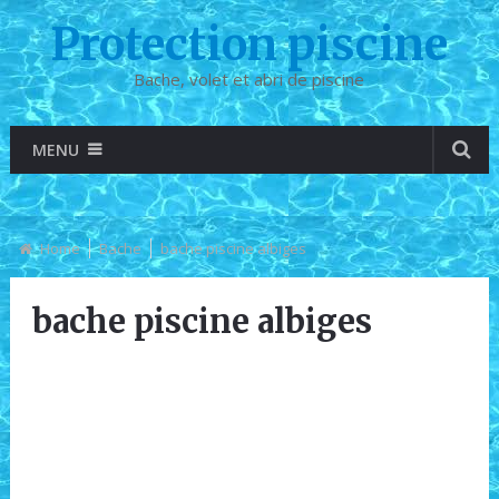
Protection piscine
Bache, volet et abri de piscine
MENU
Home
Bache
bache piscine albiges
bache piscine albiges