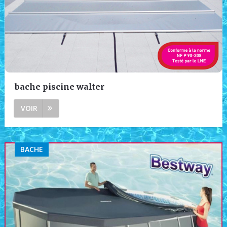
bache piscine walter
VOIR
BACHE