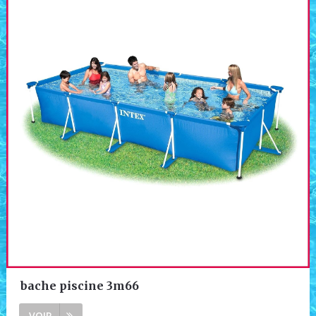
bache piscine 3m66
VOIR