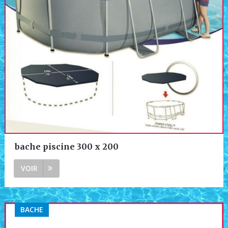
bache piscine 300 x 200
VOIR
BACHE