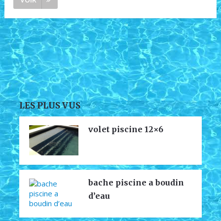
LES PLUS VUS
volet piscine 12×6
bache piscine a boudin
d’eau