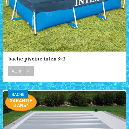
bache piscine intex 3×2
VOIR
BACHE