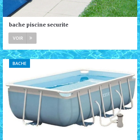
bache piscine securite
VOIR
BACHE