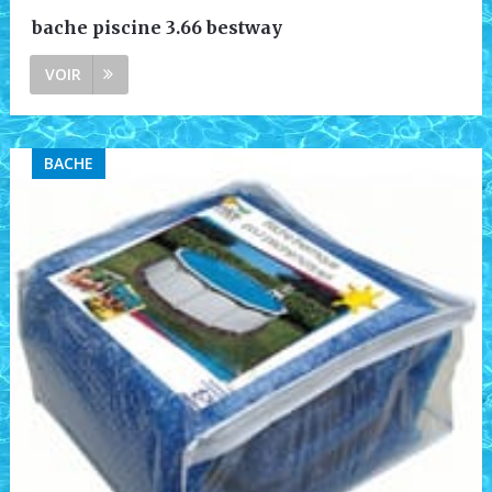
bache piscine 3.66 bestway
VOIR
BACHE